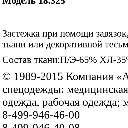
Модель 18.325
Застежка при помощи завязок
ткани или декоративной тесь
Состав ткани:П/Э-65% ХЛ-3
© 1989-2015 Компания «
спецодежды: медицинская
одежда, рабочая одежда; 
8-499-946-46-00
8-499-946-40-08