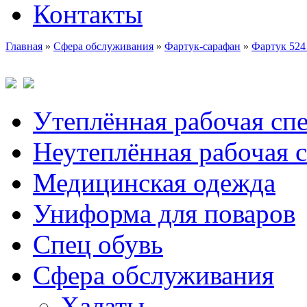
Контакты
Главная
»
Сфера обслуживания
»
Фартук-сарафан
»
Фартук 524
Утеплённая рабочая сп
Неутеплённая рабочая 
Медицинская одежда
Униформа для поваров
Спец обувь
Сфера обслуживания
Халаты