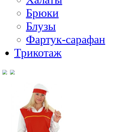
Брюки
Блузы
Фартук-сарафан
Трикотаж